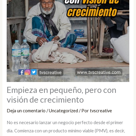
Empieza en pequeño, pero con
visión de crecimiento
Deja un comentario
/
Uncategorized
/ Por
tvscreative
No es necesario lanzar un negocio perfecto desde el primer
día. Comienza con un producto mínimo viable (PMV), es decir,